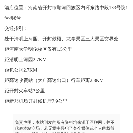
酒店位置：河南省开封市顺河回族区内环东路中段133号院1
号楼8号
交通指引：
处于清明上河园、开封鼓楼、龙亭景区三大景区交界处
距河南大学明伦校区仅有1.5公里
距清明上河园2.7KM
距包公祠2.7KM
距高速收费站（大广高速出口）行车距离2.8KM
距开封火车站3公里
距新郑机场开封候机厅7.9公里
免责声明：本站刊发的所有资料均来源于互联网，并不
代表本站立场，若无意中侵犯了某个媒体或个人的权益