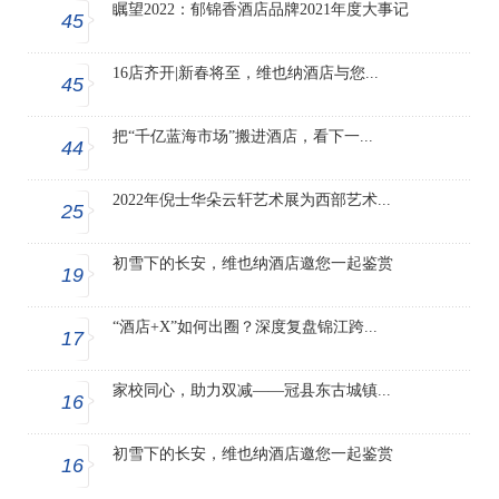
瞩望2022：郁锦香酒店品牌2021年度大事记
45
16店齐开|新春将至，维也纳酒店与您...
45
把“千亿蓝海市场”搬进酒店，看下一...
44
2022年倪士华朵云轩艺术展为西部艺术...
25
初雪下的长安，维也纳酒店邀您一起鉴赏
19
“酒店+X”如何出圈？深度复盘锦江跨...
17
家校同心，助力双减——冠县东古城镇...
16
初雪下的长安，维也纳酒店邀您一起鉴赏
16