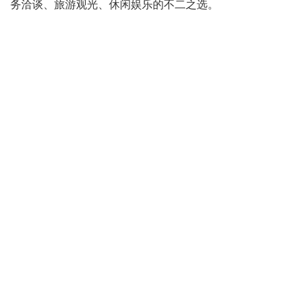
务洽谈、旅游观光、休闲娱乐的不二之选。