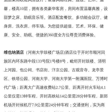
馨，楼高10层，拥有各类豪华客房，房间布置温馨典雅，设
甜梦之床、助眠音乐等。酒店配套餐饮、多功能会议厅、健
身房、洗衣房、停车场。为您提供超值、艺术、环保、健
康、安全、助眠、便捷的360度全方位尊贵消费体验。
维也纳酒店
（河南大学鼓楼广场店)酒店位于开封市顺河回
族区内环东路中段133号院1号楼8号，毗邻开封鼓楼、清明
上河园、包公祠、书店街、汴京公园、古观音寺、龙亭景
区、铁塔公园、河南大学、河南大学第一附属医院、万博时
代广场；距离大广高速收费站2.7公里、距离开封火车站4.1
公里仅需13钟车程、开封高铁站14公里需28分钟车程、新郑
机场开封候机厅7.9公里需24分钟车程；交通便利，实为商