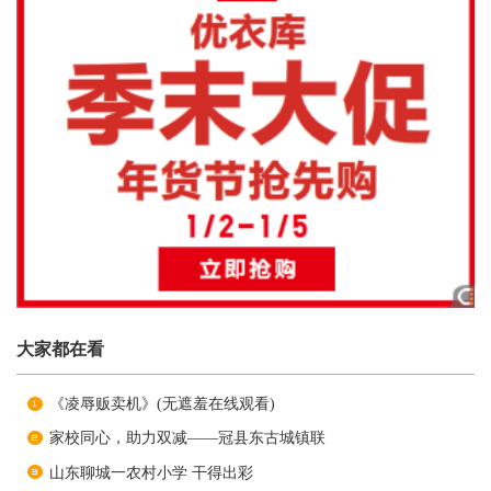
大家都在看
《凌辱贩卖机》(无遮羞在线观看)
家校同心，助力双减——冠县东古城镇联
山东聊城一农村小学 干得出彩