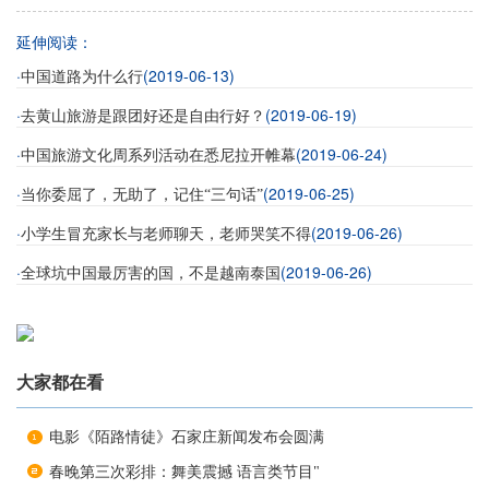
延伸阅读：
·
(2019-06-13)
中国道路为什么行
·
(2019-06-19)
去黄山旅游是跟团好还是自由行好？
·
(2019-06-24)
中国旅游文化周系列活动在悉尼拉开帷幕
·
(2019-06-25)
当你委屈了，无助了，记住“三句话”
·
(2019-06-26)
小学生冒充家长与老师聊天，老师哭笑不得
·
(2019-06-26)
全球坑中国最厉害的国，不是越南泰国
大家都在看
电影《陌路情徒》石家庄新闻发布会圆满
春晚第三次彩排：舞美震撼 语言类节目"