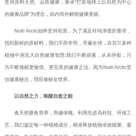
坚持原料天然、品质健康，秉承“打造地球上以自然为中心
的健康品牌”为理念，由内而外解锁健康美丽。
Nutri Arctic始终坚持初衷，为了满足对纯净度的要求，
找到新鲜的原材料，我们不辞辛劳，寻遍全球，在芬兰多种
植物中洞见大自然健康智慧;我们不断探索，从未停歇，只
为不断臻献更愉悦、更完美的健康之法。因为Nutri Arctic坚
信健康秘法，理应臻献全世界。
以自然之力，唤醒自愈之能
食天然膳食营养，而健体魄。利用先进高科技、环保工
艺，我们鉴定每一种植物成分，精准释放植物卓效能量。凝