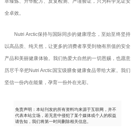
萃臻炼、升华配方、反复检测、严谨验证，只为科学见证安
全卓效。
Nutri Arctic保持与国际同步的健康理念，至始至终坚持
以高品质、纯天然，让更多的消费者享受到物有所值的安全
产品和美丽健康体验。我们热爱大自然的一切恩赐，也愿意
历尽千辛把Nutri Arctic国宝级膳食健康食品带给大家。我们
坚信一份内在能量，孕育一份外在光彩。
免责声明：本站刊发的所有资料均来源于互联网，并不
代表本站立场，若无意中侵犯了某个媒体或个人的权益
请告知，我们将第一时间删除相关信息。