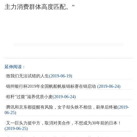
主力消费群体高度匹配。”
延伸阅读：
·
致我们无法试错的人生
(2019-06-19)
·
锦州银行杯2019年全国帆船帆板锦标赛在锦启动
(2019-06-24)
·
秸秆“过腹”滋养优质小麦
(2019-06-24)
·
腾讯和京东都提醒有风险，女子却头铁不相信，刷单后终被
(2019-
06-25)
·
又一巨头力挺中方，取消对美合作，不想成为30年前的日本！
(2019-06-25)