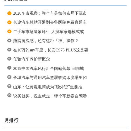
2020车市观察：弹个车是如何布局下沉市
长途汽车总站开通到齐鲁医院免费直通车
二手车市场险象环生 大搜车家选模式或
燕窝抗流感，还有这种「神」操作？
在10万的suv车里，长安CS75 PLUS这是要
任驰汽车养护新概念
2019中国汽车风行汇全国站落幕 58同城
长城汽车与通用汽车签署收购印度塔里冈
山东：让跨境电商成为“稳外贸”重要推
说买就买，说走就走！弹个车新春自驾游
月排行