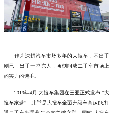
作为深耕汽车市场多年的大搜车，不出手
则已，出手一鸣惊人，顷刻间成二手车市场上
的实力的选手。
2019年4月,大搜车集团在三亚正式发布 “大
搜车家选”。此举是大搜车全面升级车商赋能,打
通二手车新零售生态的关键之举。同时,大搜车